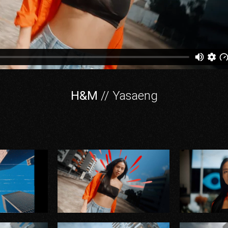
H&M
// Yasaeng